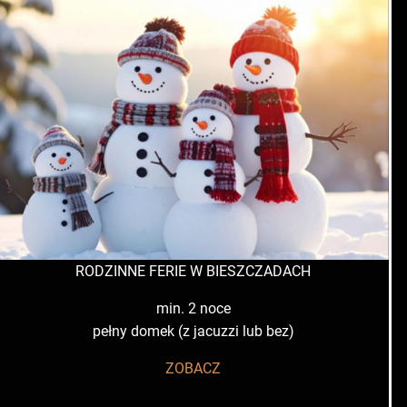
RODZINNE FERIE W BIESZCZADACH
min. 2 noce
pełny domek (z jacuzzi lub bez)
ZOBACZ