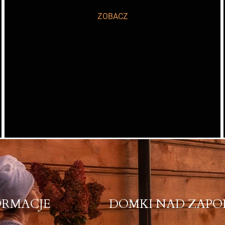
ZOBACZ
ORMACJE
DOMKI NAD ZAPO