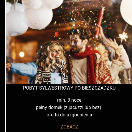
POBYT SYLWESTROWY PO BIESZCZADZKU
min. 3 noce
pełny domek (z jacuzzi lub bez)
oferta do uzgodnienia
ZOBACZ