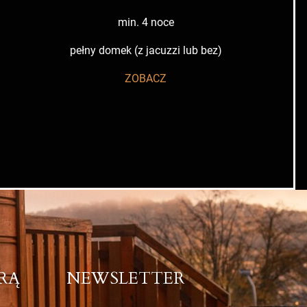
min. 4 noce
pełny domek (z jacuzzi lub bez)
ZOBACZ
RĄ
NEWSLETTER