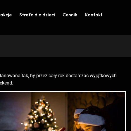
rakcje
Strefa dla dzieci
Cennik
Kontakt
lanowana tak, by przez cały rok dostarczać wyjątkowych
eekend.