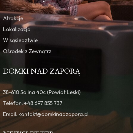
Atrakcje
Lokalizacja
W sąsiedztwie
Ośrodek z Zewnątrz
DOMKI NAD ZAPORĄ
38-610 Solina 40c (Powiat Leski)
Telefon: +48 697 855 737
Email: kontakt@domkinadzapora.pl