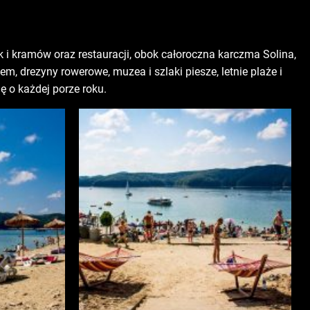
 i kramów oraz restauracji, obok całoroczna karczma Solina,
, drezyny rowerowe, muzea i szlaki piesze, letnie plaże i
ę o każdej porze roku.