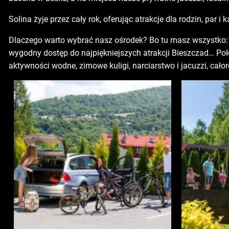
Solina żyje przez cały rok, oferując atrakcje dla rodzin, par 
Dlaczego warto wybrać nasz ośrodek? Bo tu masz wszystko: 1
wygodny dostęp do najpiękniejszych atrakcji Bieszczad… Poło
aktywności wodne, zimowe kuligi, narciarstwo i jacuzzi, cało