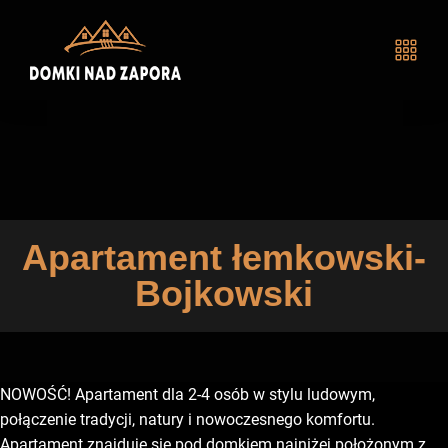
Apartament łemkowski-
Bojkowski
NOWOŚĆ! Apartament dla 2-4 osób w stylu ludowym,
połączenie tradycji, natury i nowoczesnego komfortu.
Apartament znajduje się pod domkiem najniżej położonym z