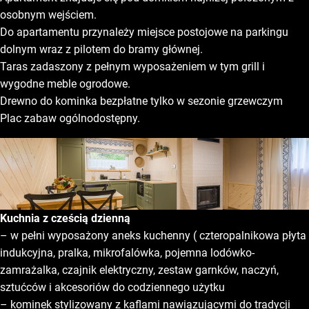
osobnym wejściem.
Do apartamentu przynależy miejsce postojowe na parkingu
dolnym wraz z pilotem do bramy głównej.
Taras zadaszony z pełnym wyposażeniem w tym grill i
wygodne meble ogrodowe.
Drewno do kominka bezpłatne tylko w sezonie grzewczym
Plac zabaw ogólnodostępny.
Kuchnia z cześcią dzienną
– w pełni wyposażony aneks kuchenny ( czteropalnikowa płyta
indukcyjna, pralka, mikrofalówka, pojemna lodówko-
zamrażalka, czajnik elektryczny, zestaw garnków, naczyń,
sztućców i akcesoriów do codziennego użytku
– kominek stylizowany z kaflami nawiązującymi do tradycji