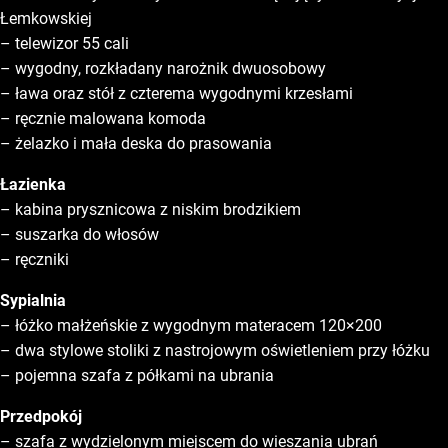
Łemkowskiej
– telewizor 55 cali
– wygodny, rozkładany narożnik dwuosobowy
– ława oraz stół z czterema wygodnymi krzesłami
– ręcznie malowana komoda
– żelazko i mała deska do prasowania
Łazienka
– kabina prysznicowa z niskim brodzikiem
– suszarka do włosów
– ręczniki
Sypialnia
– łóżko małżeńskie z wygodnym materacem 120×200
– dwa stylowe stoliki z nastrojowym oświetleniem przy łóżku
– pojemna szafa z półkami na ubrania
Przedpokój
– szafa z wydzielonym miejscem do wieszania ubrań